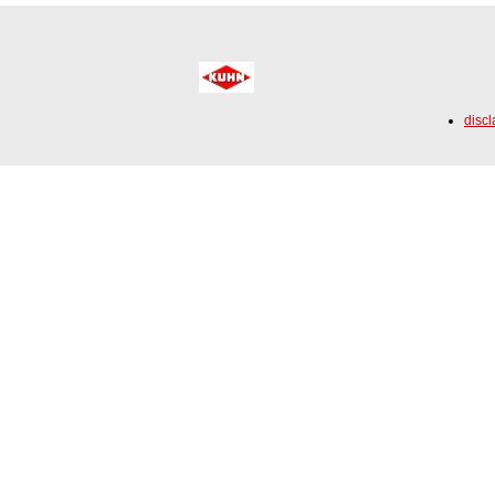
discl