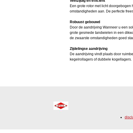
Veelzijdig en efficiënt
Een grote rotor met licht doorgebogen
omstandigheden aan. De perfecte frees 
Robuust gebouwd
Door de aandrijving Wanneer u een soli
grote gesmede tandwielen in een dikwa
de zwaarste omstandigheden goed sta
Zijdelingse aandrijving
De aandrijving vindt plaats door ruim
kegelrollagers of dubbele kogellagers.
discl